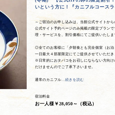
(冬期) 【公式HPのみの限定割
いという方に！『カニフルコースラ
～ご宿泊のお申し込みは、当館公式サイトから
公式サイト予約ページのみ掲載の限定プランで
理・サービスを、割引価格にてご提供いたしま
◎全てのお客様に「夕朝食とも完全個室（お泊
一日最大４部屋限定にてご提供させていただき
※日常的におタバコをお召しにならない方向け
だけませんのでご了承下さいませ。
通常のカニフル
…
続きを読む
宿泊料金
お一人様￥28,050～（税込）