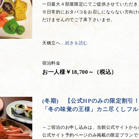
一日最大４部屋限定にてご提供させていただき
※日常的におタバコをお召しにならない方向け
だけませんのでご了承下さいませ。
天橋立へ
…
続きを読む
宿泊料金
お一人様￥18,700～（税込）
(冬期) 【公式HPのみの限定割
「冬の味覚の王様」カニ尽くしフル
～ご宿泊のお申し込みは、当館公式サイトから
公式サイト予約ページのみ掲載の限定プランで