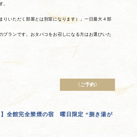
す。
まりいただく部屋とは別室になります）」一日最大４部
のプランです。おタバコをお召しになる方はお選びいた
〈ご予約〉
！】全館完全禁煙の宿 曜日限定 “捌き湯が