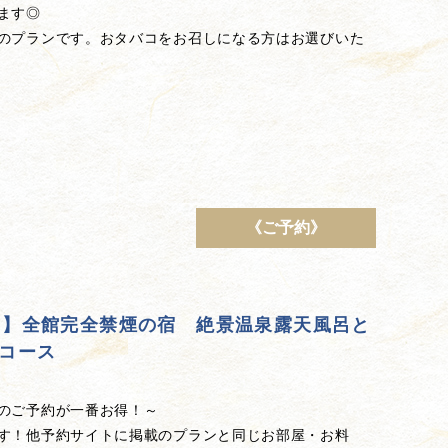
ます◎
のプランです。おタバコをお召しになる方はお選びいた
《ご予約》
引！】全館完全禁煙の宿 絶景温泉露天風呂と
コース
のご予約が一番お得！～
す！他予約サイトに掲載のプランと同じお部屋・お料