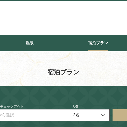
温泉
宿泊プラン
宿泊プラン
- チェックアウト
人数
から選択