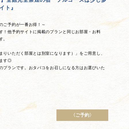
引！】全館完全禁煙の宿 フルコースは少し多
イト』
のご予約が一番お得！～
す！他予約サイトに掲載のプランと同じお部屋・お料
す。
まりいただく部屋とは別室になります）」をご用意し、
ます◎
のプランです。おタバコをお召しになる方はお選びいた
〈ご予約〉