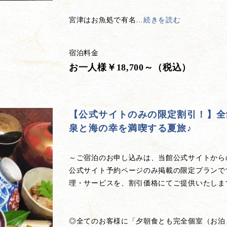
宮津はお魚処で有名
…
続きを読む
宿泊料金
お一人様￥18,700～（税込）
【公式サイトのみの限定割引！】全
泉と海の幸を満喫する夏旅♪
～ご宿泊のお申し込みは、当館公式サイトから
公式サイト予約ページのみ掲載の限定プランで
理・サービスを、割引価格にてご提供いたします
◎全てのお客様に「夕朝食とも完全個室（お泊