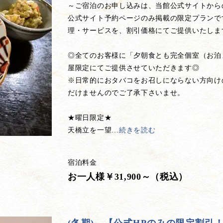
～ご宿泊のお申し込みは、当館公式サイトから
公式サイト予約ページのみ掲載の限定プランで
理・サービスを、割引価格にてご提供いたしま
◎全てのお客様に「夕朝食とも完全個室（お泊
屋限定にてご提供させていただきます◎
※日常的におタバコをお召しにならない方向け
だけませんのでご了承下さいませ。
★曜日限定★
天橋立を一望
…
続きを読む
宿泊料金
お一人様￥31,900～（税込）