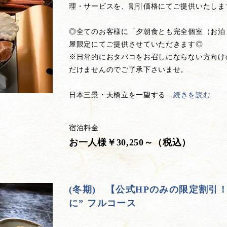
理・サービスを、割引価格にてご提供いたしま
◎全てのお客様に「夕朝食とも完全個室（お泊
屋限定にてご提供させていただきます◎
※日常的におタバコをお召しにならない方向け
だけませんのでご了承下さいませ。
日本三景・天橋立を一望する
…
続きを読む
宿泊料金
お一人様￥30,250～（税込）
(冬期) 【公式HPのみの限定割引
に” フルコース