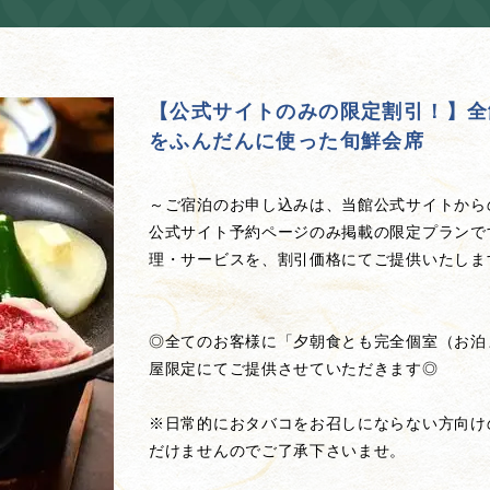
【公式サイトのみの限定割引！】全
をふんだんに使った旬鮮会席
～ご宿泊のお申し込みは、当館公式サイトから
公式サイト予約ページのみ掲載の限定プランで
理・サービスを、割引価格にてご提供いたします
◎全てのお客様に「夕朝食とも完全個室（お泊
屋限定にてご提供させていただきます◎
※日常的におタバコをお召しにならない方向け
だけませんのでご了承下さいませ。